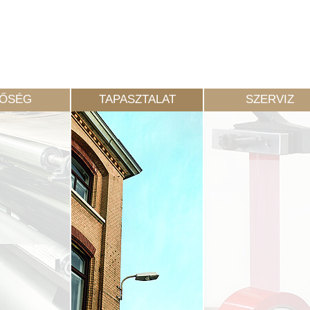
NŐSÉG
TAPASZTALAT
SZERVIZ