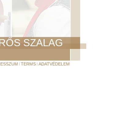
RŐS SZALAG
RESSZUM
TERMS
ADATVÉDELEM